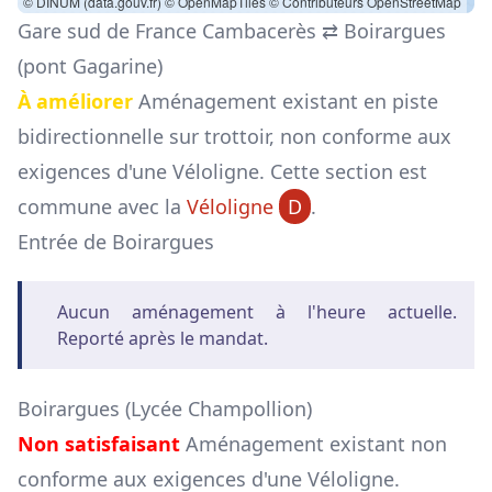
© DINUM (data.gouv.fr)
© OpenMapTiles
© Contributeurs OpenStreetMap
Gare sud de France Cambacerès ⇄ Boirargues
(pont Gagarine)
À améliorer
Aménagement existant en piste
bidirectionnelle sur trottoir, non conforme aux
exigences d'une Véloligne. Cette section est
commune avec la
Véloligne
D
.
Entrée de Boirargues
Aucun aménagement à l'heure actuelle.
Reporté après le mandat.
Boirargues (Lycée Champollion)
Non satisfaisant
Aménagement existant non
conforme aux exigences d'une Véloligne.