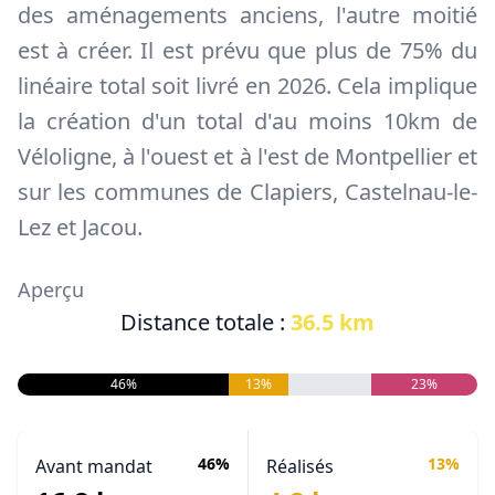
des aménagements anciens, l'autre moitié
est à créer. Il est prévu que plus de 75% du
linéaire total soit livré en 2026. Cela implique
la création d'un total d'au moins 10km de
Véloligne, à l'ouest et à l'est de Montpellier et
sur les communes de Clapiers, Castelnau-le-
Lez et Jacou.
Aperçu
Distance totale :
36.5 km
46%
13%
23%
46%
13%
Avant mandat
Réalisés