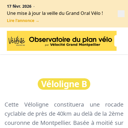
17 févr. 2026
Une mise à jour la veille du Grand Oral Vélo !
Fe
Lire l'annonce
→
Cyclopolis
Ouv
Véloligne B
Cette Véloligne constituera une rocade
cyclable de près de 40km au delà de la 2ème
couronne de Montpellier. Basée à moitié sur